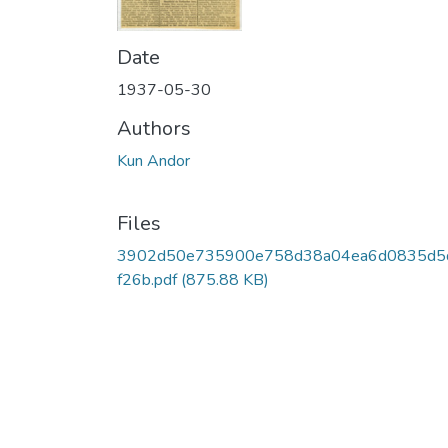
Date
1937-05-30
Authors
Kun Andor
Files
3902d50e735900e758d38a04ea6d0835d5
f26b.pdf
(875.88 KB)