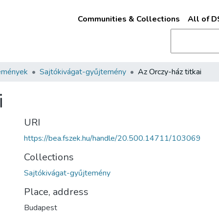
Communities & Collections
All of 
emények
Sajtókivágat-gyűjtemény
Az Orczy-ház titkai
i
URI
https://bea.fszek.hu/handle/20.500.14711/103069
Collections
Sajtókivágat-gyűjtemény
Place, address
Budapest