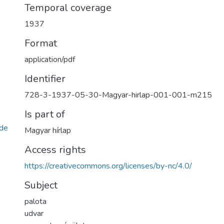
Temporal coverage
1937
Format
application/pdf
Identifier
728-3-1937-05-30-Magyar-hirlap-001-001-m215
Is part of
de
Magyar hírlap
Access rights
https://creativecommons.org/licenses/by-nc/4.0/
Subject
palota
udvar