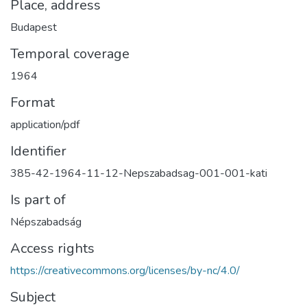
Place, address
Budapest
Temporal coverage
1964
Format
application/pdf
Identifier
385-42-1964-11-12-Nepszabadsag-001-001-kati
Is part of
Népszabadság
Access rights
https://creativecommons.org/licenses/by-nc/4.0/
Subject