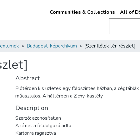
Communities & Collections
All of 
mentumok
Budapest-képarchívum
[Szentlélek tér, részlet]
szlet]
Abstract
Előtérben kis üzletek egy földszintes házban, a cégtáblák 
műasztalos. A háttérben a Zichy-kastély
Description
Szerző: azonosítatlan
A címet a feldolgozó adta
Kartonra ragasztva