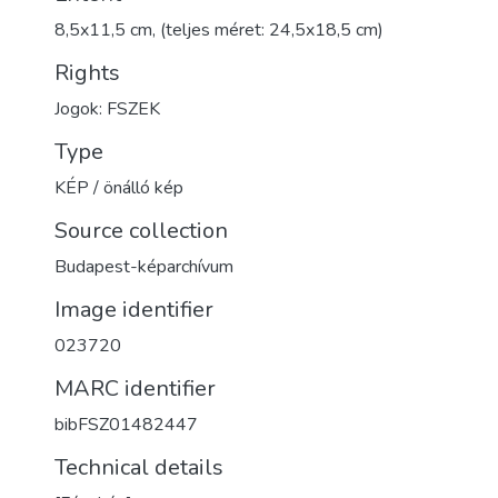
8,5x11,5 cm, (teljes méret: 24,5x18,5 cm)
Rights
Jogok: FSZEK
Type
KÉP / önálló kép
Source collection
Budapest-képarchívum
Image identifier
023720
MARC identifier
bibFSZ01482447
Technical details