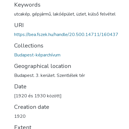
Keywords
utcakép
,
gépjármű
,
lakóépület
,
üzlet
,
külső felvétel
URI
https://bea.fszek.hu/handle/20.500.14711/160437
Collections
Budapest-képarchívum
Geographical location
Budapest. 3. kerület. Szentlélek tér
Date
[1920 és 1930 között]
Creation date
1920
Extent