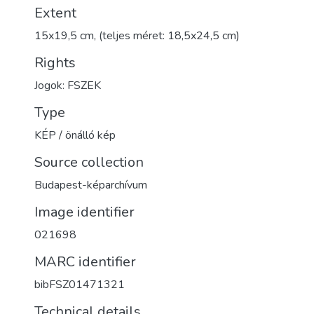
Extent
15x19,5 cm, (teljes méret: 18,5x24,5 cm)
Rights
Jogok: FSZEK
Type
KÉP / önálló kép
Source collection
Budapest-képarchívum
Image identifier
021698
MARC identifier
bibFSZ01471321
Technical details