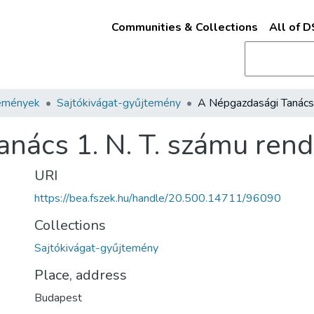
Communities & Collections
All of 
emények
Sajtókivágat-gyűjtemény
nács 1. N. T. számu rend
URI
https://bea.fszek.hu/handle/20.500.14711/96090
Collections
Sajtókivágat-gyűjtemény
Place, address
Budapest