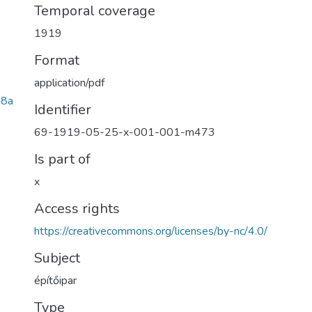
Temporal coverage
1919
Format
application/pdf
a8a
Identifier
69-1919-05-25-x-001-001-m473
Is part of
x
Access rights
https://creativecommons.org/licenses/by-nc/4.0/
Subject
építőipar
Type