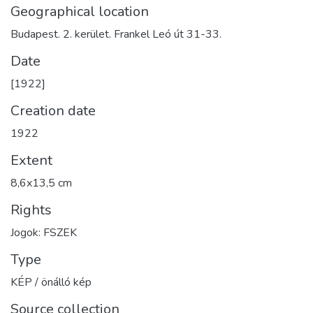
Geographical location
Budapest. 2. kerület. Frankel Leó út 31-33.
Date
[1922]
Creation date
1922
Extent
8,6x13,5 cm
Rights
Jogok: FSZEK
Type
KÉP / önálló kép
Source collection