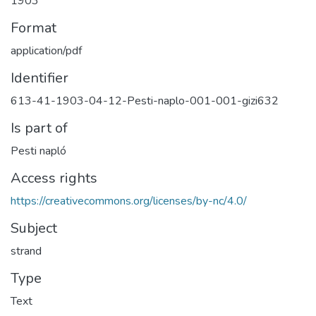
1903
Format
application/pdf
Identifier
613-41-1903-04-12-Pesti-naplo-001-001-gizi632
Is part of
Pesti napló
Access rights
https://creativecommons.org/licenses/by-nc/4.0/
Subject
strand
Type
Text