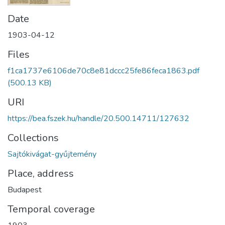
Date
1903-04-12
Files
f1ca1737e6106de70c8e81dccc25fe86feca1863.pdf
(500.13 KB)
URI
https://bea.fszek.hu/handle/20.500.14711/127632
Collections
Sajtókivágat-gyűjtemény
Place, address
Budapest
Temporal coverage