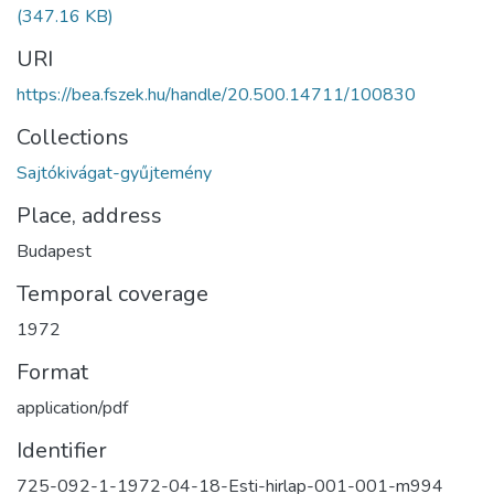
(347.16 KB)
URI
https://bea.fszek.hu/handle/20.500.14711/100830
Collections
Sajtókivágat-gyűjtemény
Place, address
Budapest
Temporal coverage
1972
Format
application/pdf
Identifier
725-092-1-1972-04-18-Esti-hirlap-001-001-m994