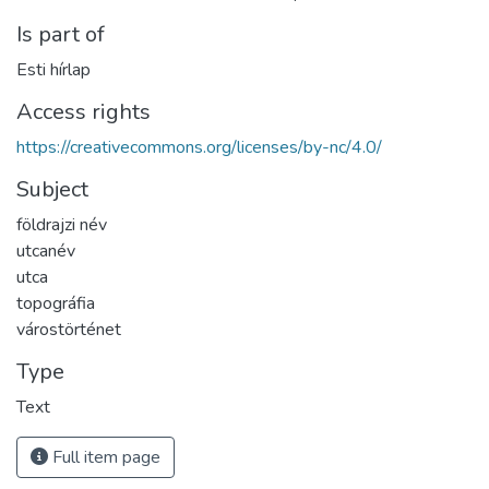
Is part of
Esti hírlap
Access rights
https://creativecommons.org/licenses/by-nc/4.0/
Subject
földrajzi név
utcanév
utca
topográfia
várostörténet
Type
Text
Full item page