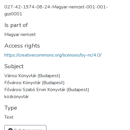
027-42-1974-08-24-Magyar-nemzet-001-001-
gizi0001
Is part of
Magyar nemzet
Access rights
https://creativecommons.org/licenses/by-nc/4.0/
Subject
Városi Könyvtár (Budapest)
Fővárosi Könyvtár (Budapest)
Fővárosi Szabó Ervin Könyvtár (Budapest)
közkönyvtár
Type
Text