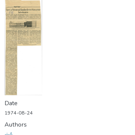
Date
1974-08-24
Authors
-i-ő