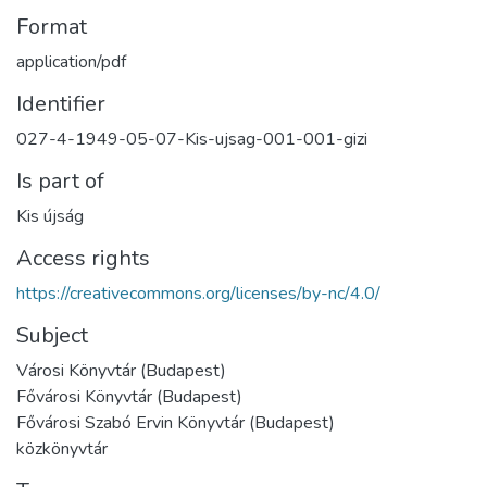
Format
application/pdf
Identifier
027-4-1949-05-07-Kis-ujsag-001-001-gizi
Is part of
Kis újság
Access rights
https://creativecommons.org/licenses/by-nc/4.0/
Subject
Városi Könyvtár (Budapest)
Fővárosi Könyvtár (Budapest)
Fővárosi Szabó Ervin Könyvtár (Budapest)
közkönyvtár