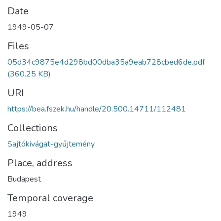
Date
1949-05-07
Files
05d34c9875e4d298bd00dba35a9eab728cbed6de.pdf
(360.25 KB)
URI
https://bea.fszek.hu/handle/20.500.14711/112481
Collections
Sajtókivágat-gyűjtemény
Place, address
Budapest
Temporal coverage
1949