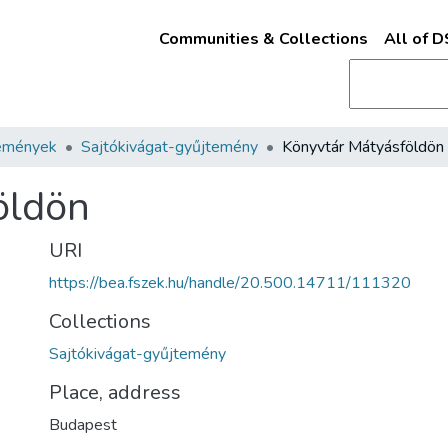
Communities & Collections
All of 
emények
Sajtókivágat-gyűjtemény
Könyvtár Mátyásföldön
öldön
URI
https://bea.fszek.hu/handle/20.500.14711/111320
Collections
Sajtókivágat-gyűjtemény
Place, address
Budapest