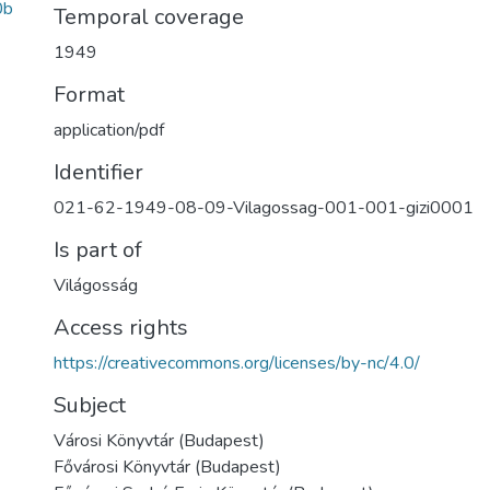
0b
Temporal coverage
1949
Format
application/pdf
Identifier
021-62-1949-08-09-Vilagossag-001-001-gizi0001
Is part of
Világosság
Access rights
https://creativecommons.org/licenses/by-nc/4.0/
Subject
Városi Könyvtár (Budapest)
Fővárosi Könyvtár (Budapest)