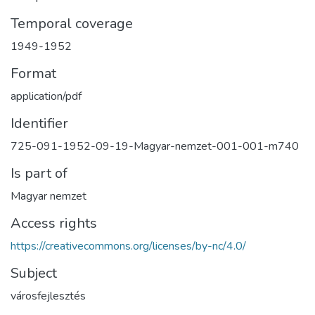
Temporal coverage
1949-1952
Format
application/pdf
Identifier
725-091-1952-09-19-Magyar-nemzet-001-001-m740
Is part of
Magyar nemzet
Access rights
https://creativecommons.org/licenses/by-nc/4.0/
Subject
városfejlesztés