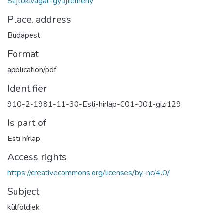
Sajtókivágat-gyűjtemény
Place, address
Budapest
Format
application/pdf
Identifier
910-2-1981-11-30-Esti-hirlap-001-001-gizi129
Is part of
Esti hírlap
Access rights
https://creativecommons.org/licenses/by-nc/4.0/
Subject
külföldiek