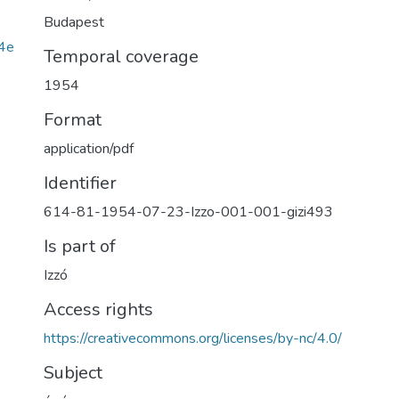
Budapest
4e
Temporal coverage
1954
Format
application/pdf
Identifier
614-81-1954-07-23-Izzo-001-001-gizi493
Is part of
Izzó
Access rights
https://creativecommons.org/licenses/by-nc/4.0/
Subject