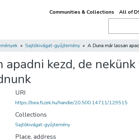
Communities & Collections
All of 
emények
Sajtókivágat-gyűjtemény
 apadni kezd, de nekünk 
adnunk
URI
https://bea.fszek.hu/handle/20.500.14711/129515
Collections
Sajtókivágat-gyűjtemény
Place, address