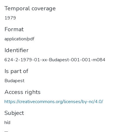
Temporal coverage
1979
Format
application/pdf
Identifier
624-2-1979-01-xx-Budapest-001-001-m084
Is part of
Budapest
Access rights
https://creativecommons.org/licenses/by-nc/4.0/
Subject
híd