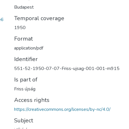
Budapest
Temporal coverage
e6
1950
Format
application/pdf
Identifier
551-52-1950-07-07-Friss-ujsag-001-001-m915
Is part of
Friss újság
Access rights
https://creativecommons.org/licenses/by-nc/4.0/
Subject