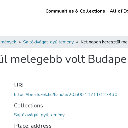
Communities & Collections
All of 
emények
Sajtókivágat-gyűjtemény
ül melegebb volt Budapes
URI
https://bea.fszek.hu/handle/20.500.14711/127430
Collections
Sajtókivágat-gyűjtemény
Place, address