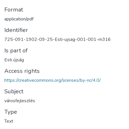
Format
application/pdf
Identifier
725-091-1902-09-25-Esti-ujsag-001-001-m316
Is part of
Esti újság
Access rights
https://creativecommons.org/licenses/by-nc/4.0/
Subject
városfejlesztés
Type
Text