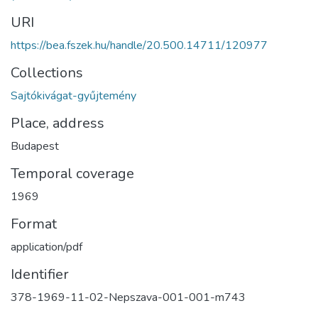
URI
https://bea.fszek.hu/handle/20.500.14711/120977
Collections
Sajtókivágat-gyűjtemény
Place, address
Budapest
Temporal coverage
1969
Format
application/pdf
Identifier
378-1969-11-02-Nepszava-001-001-m743