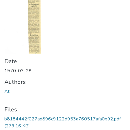
Date
1970-03-28
Authors
At
Files
b8184442f027ad896c9122d953a760517afa0b92.pdf
(279.16 KB)