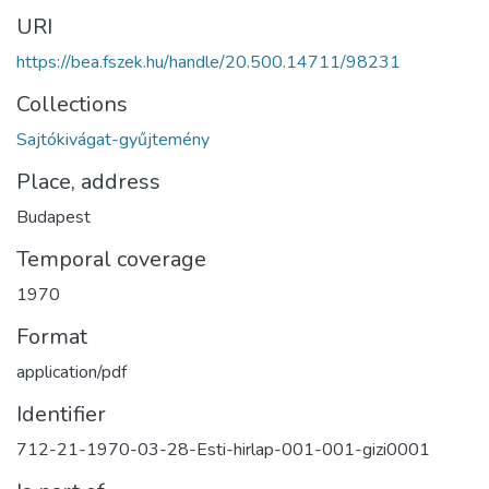
URI
https://bea.fszek.hu/handle/20.500.14711/98231
Collections
Sajtókivágat-gyűjtemény
Place, address
Budapest
Temporal coverage
1970
Format
application/pdf
Identifier
712-21-1970-03-28-Esti-hirlap-001-001-gizi0001