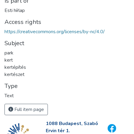
Is part of
Esti hírlap
Access rights
https://creativecommons.org/licenses/by-nc/4.0/
Subject
park
kert
kertépítés
kertészet
Type
Text
Full item page
1088 Budapest, Szabó
Ervin tér 1.