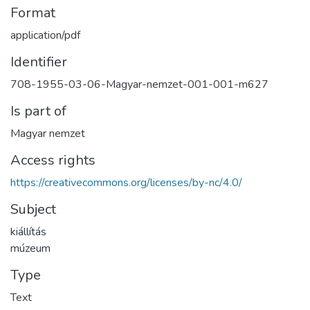
Format
application/pdf
Identifier
708-1955-03-06-Magyar-nemzet-001-001-m627
Is part of
Magyar nemzet
Access rights
https://creativecommons.org/licenses/by-nc/4.0/
Subject
kiállítás
múzeum
Type
Text