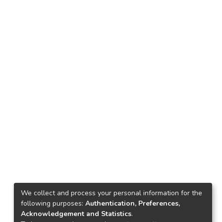
We collect and process your personal information for the
following purposes:
Authentication, Preferences,
Acknowledgement and Statistics
.