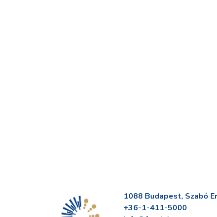
1088 Budapest, Szabó Erv
+36-1-411-5000