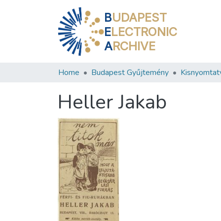
B
UDAPEST
E
LECTRONIC
A
RCHIVE
Home
Budapest Gyűjtemény
Kisnyomtat
Heller Jakab