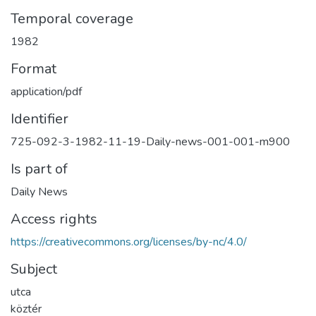
Temporal coverage
1982
Format
application/pdf
Identifier
725-092-3-1982-11-19-Daily-news-001-001-m900
Is part of
Daily News
Access rights
https://creativecommons.org/licenses/by-nc/4.0/
Subject
utca
köztér