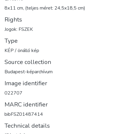
8x11 cm, (teljes méret: 24,5x18,5 cm)
Rights
Jogok: FSZEK
Type
KÉP / önálló kép
Source collection
Budapest-képarchívum
Image identifier
022707
MARC identifier
bibFSZ01487414
Technical details