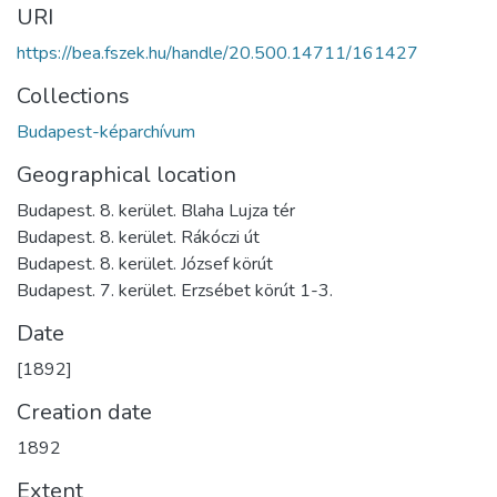
URI
https://bea.fszek.hu/handle/20.500.14711/161427
Collections
Budapest-képarchívum
Geographical location
Budapest. 8. kerület. Blaha Lujza tér
Budapest. 8. kerület. Rákóczi út
Budapest. 8. kerület. József körút
Budapest. 7. kerület. Erzsébet körút 1-3.
Date
[1892]
Creation date
1892
Extent