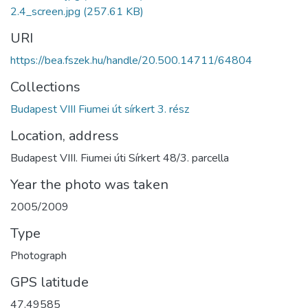
2.4_screen.jpg
(257.61 KB)
URI
https://bea.fszek.hu/handle/20.500.14711/64804
Collections
Budapest VIII Fiumei út sírkert 3. rész
Location, address
Budapest VIII. Fiumei úti Sírkert 48/3. parcella
Year the photo was taken
2005/2009
Type
Photograph
GPS latitude
47.49585