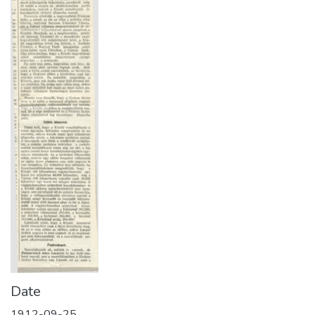
Date
1912-09-25