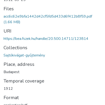
Files
acc6c62e9bfa1442d42cf5fd5d433d6f412b8f59.pdf
(1.66 MB)
URI
https://bea.fszek.hu/handle/20.500.14711/123814
Collections
Sajtókivágat-gyűjtemény
Place, address
Budapest
Temporal coverage
1912
Format