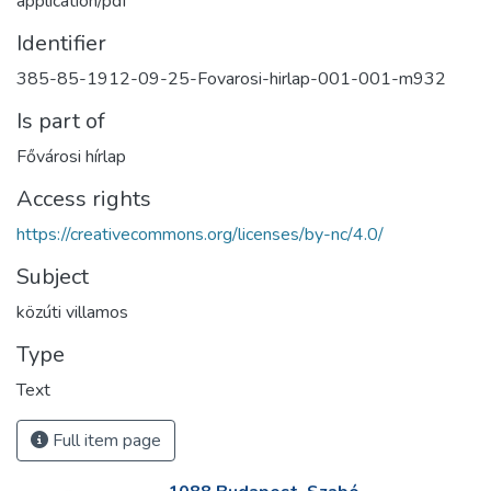
application/pdf
Identifier
385-85-1912-09-25-Fovarosi-hirlap-001-001-m932
Is part of
Fővárosi hírlap
Access rights
https://creativecommons.org/licenses/by-nc/4.0/
Subject
közúti villamos
Type
Text
Full item page