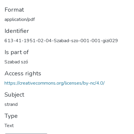
Format
application/pdf
Identifier
613-41-1951-02-04-Szabad-szo-001-001-gizi029
Is part of
Szabad szó
Access rights
https://creativecommons.org/licenses/by-nc/4.0/
Subject
strand
Type
Text