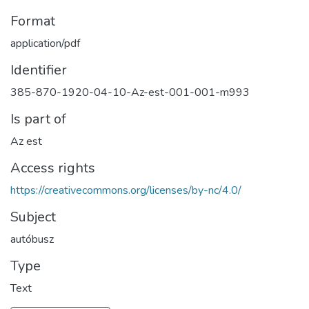
Format
application/pdf
Identifier
385-870-1920-04-10-Az-est-001-001-m993
Is part of
Az est
Access rights
https://creativecommons.org/licenses/by-nc/4.0/
Subject
autóbusz
Type
Text