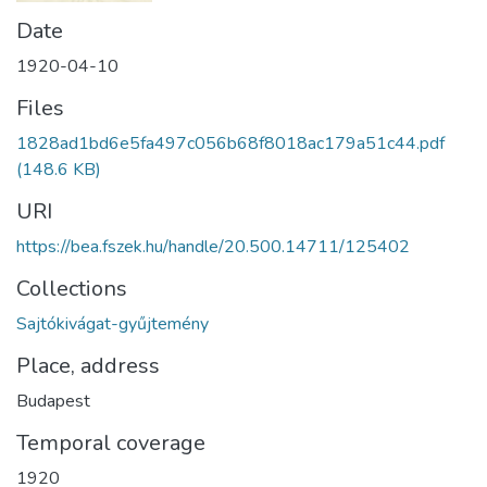
Date
1920-04-10
Files
1828ad1bd6e5fa497c056b68f8018ac179a51c44.pdf
(148.6 KB)
URI
https://bea.fszek.hu/handle/20.500.14711/125402
Collections
Sajtókivágat-gyűjtemény
Place, address
Budapest
Temporal coverage
1920