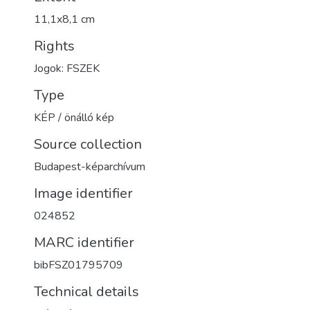
11,1x8,1 cm
Rights
Jogok: FSZEK
Type
KÉP / önálló kép
Source collection
Budapest-képarchívum
Image identifier
024852
MARC identifier
bibFSZ01795709
Technical details