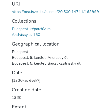
URI
https://bea.fszek.hu/handle/20.500.14711/169999
Collections
Budapest-képarchívum
Andrássy út 150
Geographical location
Budapest
Budapest. 6. kerület. Andrássy út
Budapest. 5. kerület. Bajcsy-Zsilinszky út
Date
[1930-as évek?]
Creation date
1930
Extent