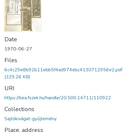
Date
1970-06-27
Files
6c4c29e8b92b11ebb5f4ad974ebc4130712956e2.pdf
(329.26 KB)
URI
https://bea.fszek.hu/handle/20.500.14711/110922
Collections
Sajtókivágat-gyűjtemény
Place, address