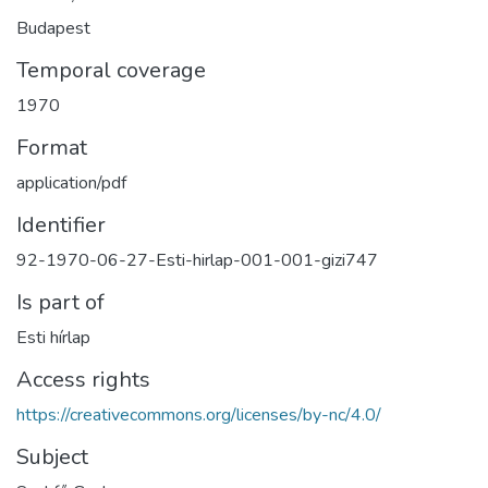
Budapest
Temporal coverage
1970
Format
application/pdf
Identifier
92-1970-06-27-Esti-hirlap-001-001-gizi747
Is part of
Esti hírlap
Access rights
https://creativecommons.org/licenses/by-nc/4.0/
Subject