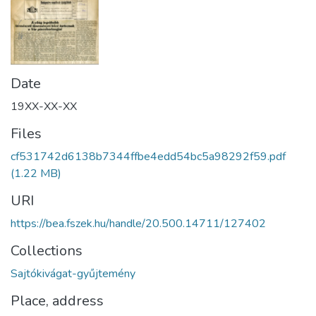
Date
19XX-XX-XX
Files
cf531742d6138b7344ffbe4edd54bc5a98292f59.pdf
(1.22 MB)
URI
https://bea.fszek.hu/handle/20.500.14711/127402
Collections
Sajtókivágat-gyűjtemény
Place, address