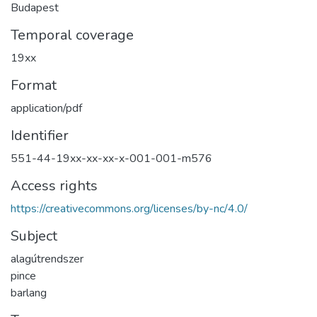
Budapest
Temporal coverage
19xx
Format
application/pdf
Identifier
551-44-19xx-xx-xx-x-001-001-m576
Access rights
https://creativecommons.org/licenses/by-nc/4.0/
Subject
alagútrendszer
pince
barlang