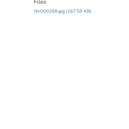
Files
NV000268.jpg
(167.59 KB)