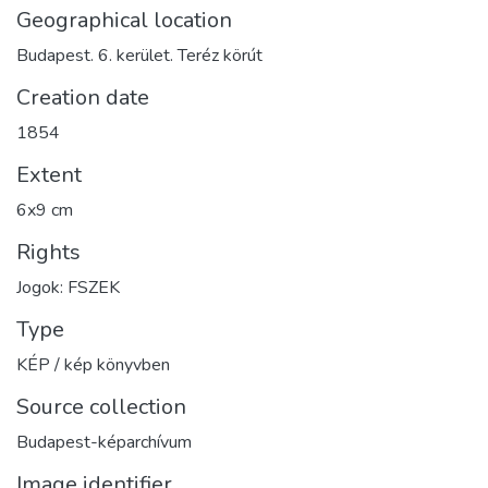
Geographical location
Budapest. 6. kerület. Teréz körút
Creation date
1854
Extent
6x9 cm
Rights
Jogok: FSZEK
Type
KÉP / kép könyvben
Source collection
Budapest-képarchívum
Image identifier