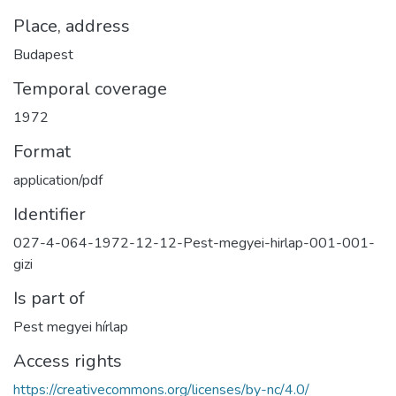
Place, address
Budapest
Temporal coverage
1972
Format
application/pdf
Identifier
027-4-064-1972-12-12-Pest-megyei-hirlap-001-001-
gizi
Is part of
Pest megyei hírlap
Access rights
https://creativecommons.org/licenses/by-nc/4.0/