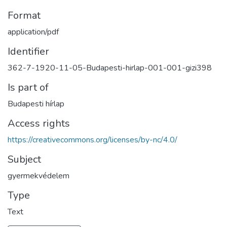
Format
application/pdf
Identifier
362-7-1920-11-05-Budapesti-hirlap-001-001-gizi398
Is part of
Budapesti hírlap
Access rights
https://creativecommons.org/licenses/by-nc/4.0/
Subject
gyermekvédelem
Type
Text