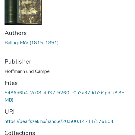
Authors
Ballagi Mór (1815-1891)
Publisher
Hoffmann und Campe,
Files
5486d6b4-2c08-4d37-9260-c0a3a37dcb36.pdf
(8.85
MB)
URI
https://bea.fszek.hu/handle/20.500.14711/176504
Collections