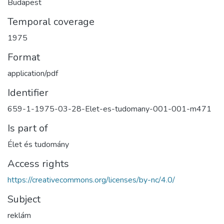
Budapest
Temporal coverage
1975
Format
application/pdf
Identifier
659-1-1975-03-28-Elet-es-tudomany-001-001-m471
Is part of
Élet és tudomány
Access rights
https://creativecommons.org/licenses/by-nc/4.0/
Subject
reklám