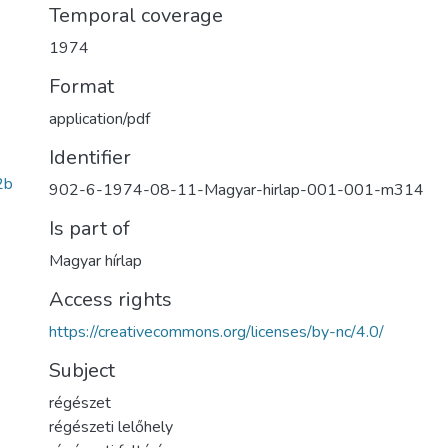
Temporal coverage
1974
Format
application/pdf
Identifier
2b
902-6-1974-08-11-Magyar-hirlap-001-001-m314
Is part of
Magyar hírlap
Access rights
https://creativecommons.org/licenses/by-nc/4.0/
Subject
régészet
régészeti lelőhely