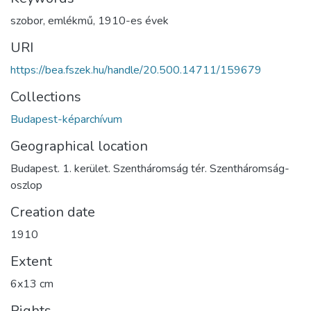
szobor
,
emlékmű
,
1910-es évek
URI
https://bea.fszek.hu/handle/20.500.14711/159679
Collections
Budapest-képarchívum
Geographical location
Budapest. 1. kerület. Szentháromság tér. Szentháromság-
oszlop
Creation date
1910
Extent
6x13 cm
Rights