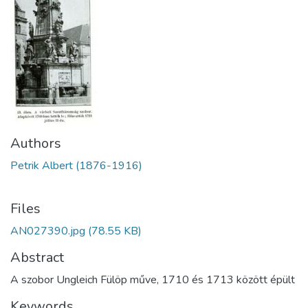
Authors
Petrik Albert (1876-1916)
Files
AN027390.jpg
(78.55 KB)
Abstract
A szobor Ungleich Fülöp műve, 1710 és 1713 között épült
Keywords