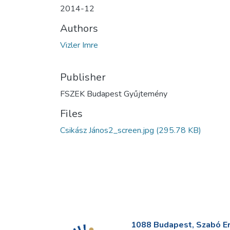
2014-12
Authors
Vizler Imre
Publisher
FSZEK Budapest Gyűjtemény
Files
Csikász János2_screen.jpg
(295.78 KB)
1088 Budapest, Szabó Erv