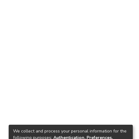
We collect and process your personal information for the
following purposes:
Authentication, Preferences,