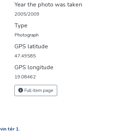
Year the photo was taken
2005/2009
Type
Photograph
GPS latitude
47.49585
GPS longitude
19.08462
Full item page
in tér 1.