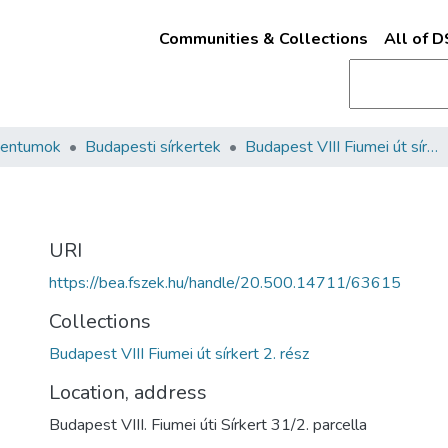
Communities & Collections
All of 
mentumok
Budapesti sírkertek
Budapest VIII Fiumei út sírkert 2. rész
URI
https://bea.fszek.hu/handle/20.500.14711/63615
Collections
Budapest VIII Fiumei út sírkert 2. rész
Location, address
Budapest VIII. Fiumei úti Sírkert 31/2. parcella