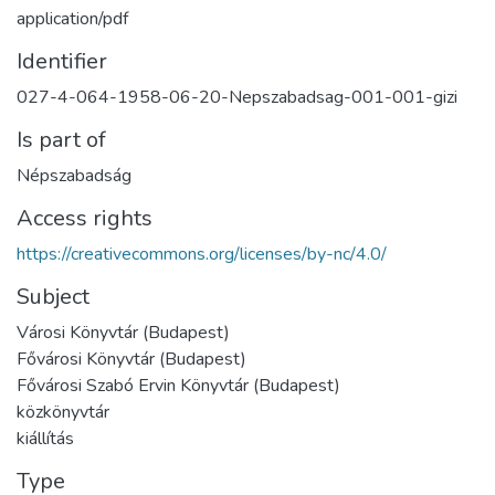
application/pdf
Identifier
027-4-064-1958-06-20-Nepszabadsag-001-001-gizi
Is part of
Népszabadság
Access rights
https://creativecommons.org/licenses/by-nc/4.0/
Subject
Városi Könyvtár (Budapest)
Fővárosi Könyvtár (Budapest)
Fővárosi Szabó Ervin Könyvtár (Budapest)
közkönyvtár
kiállítás
Type