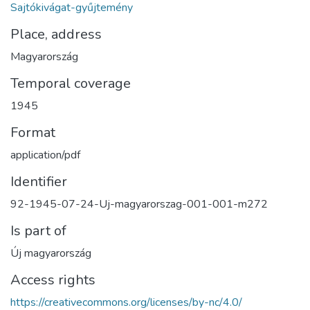
Sajtókivágat-gyűjtemény
Place, address
Magyarország
Temporal coverage
1945
Format
application/pdf
Identifier
92-1945-07-24-Uj-magyarorszag-001-001-m272
Is part of
Új magyarország
Access rights
https://creativecommons.org/licenses/by-nc/4.0/