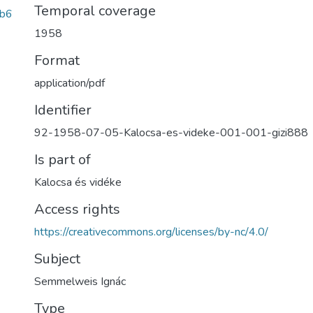
Temporal coverage
b6
1958
Format
application/pdf
Identifier
92-1958-07-05-Kalocsa-es-videke-001-001-gizi888
Is part of
Kalocsa és vidéke
Access rights
https://creativecommons.org/licenses/by-nc/4.0/
Subject
Semmelweis Ignác
Type