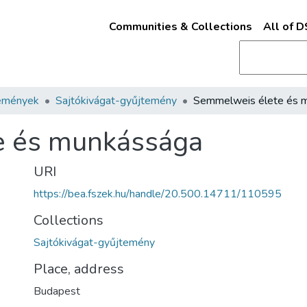
Communities & Collections
All of 
emények
Sajtókivágat-gyűjtemény
e és munkássága
URI
https://bea.fszek.hu/handle/20.500.14711/110595
Collections
Sajtókivágat-gyűjtemény
Place, address
Budapest