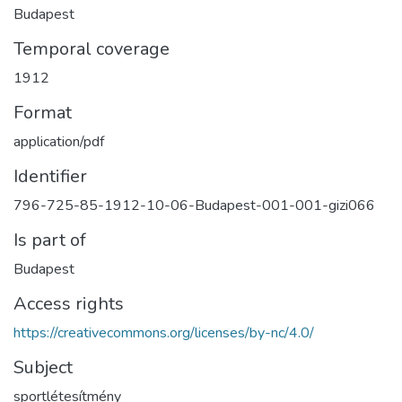
Budapest
Temporal coverage
1912
Format
application/pdf
Identifier
796-725-85-1912-10-06-Budapest-001-001-gizi066
Is part of
Budapest
Access rights
https://creativecommons.org/licenses/by-nc/4.0/
Subject
sportlétesítmény