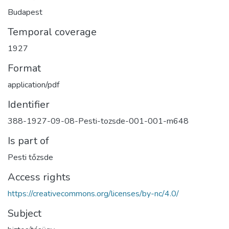
Budapest
Temporal coverage
1927
Format
application/pdf
Identifier
388-1927-09-08-Pesti-tozsde-001-001-m648
Is part of
Pesti tőzsde
Access rights
https://creativecommons.org/licenses/by-nc/4.0/
Subject