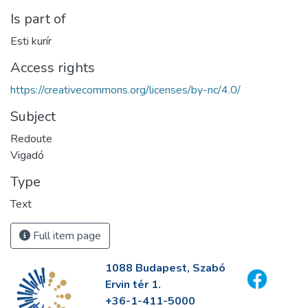
Is part of
Esti kurír
Access rights
https://creativecommons.org/licenses/by-nc/4.0/
Subject
Redoute
Vigadó
Type
Text
Full item page
1088 Budapest, Szabó
Ervin tér 1.
+36-1-411-5000