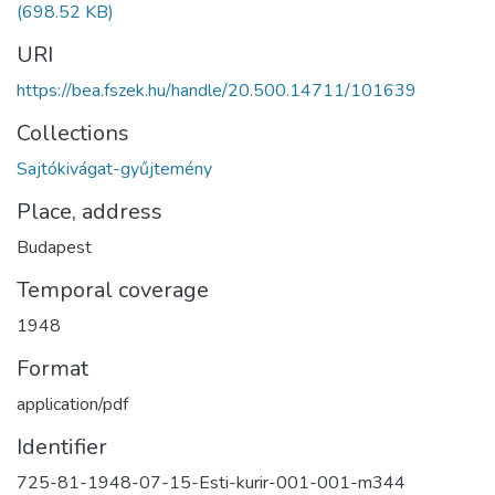
(698.52 KB)
URI
https://bea.fszek.hu/handle/20.500.14711/101639
Collections
Sajtókivágat-gyűjtemény
Place, address
Budapest
Temporal coverage
1948
Format
application/pdf
Identifier
725-81-1948-07-15-Esti-kurir-001-001-m344