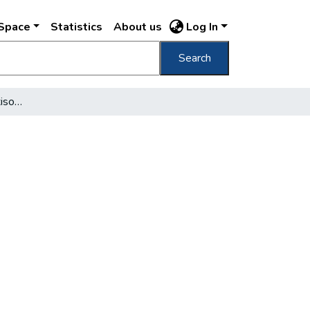
DSpace
Statistics
About us
Log In
Search
Fegyverrel támadt a taxisofőrökre