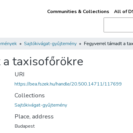
Communities & Collections
All of 
emények
Sajtókivágat-gyűjtemény
 a taxisofőrökre
URI
https://bea.fszek.hu/handle/20.500.14711/117699
Collections
Sajtókivágat-gyűjtemény
Place, address
Budapest