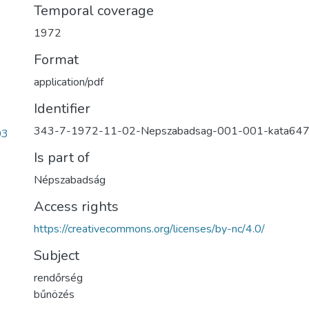
Temporal coverage
1972
Format
application/pdf
Identifier
343-7-1972-11-02-Nepszabadsag-001-001-kata64
03
Is part of
Népszabadság
Access rights
https://creativecommons.org/licenses/by-nc/4.0/
Subject
rendőrség
bűnözés