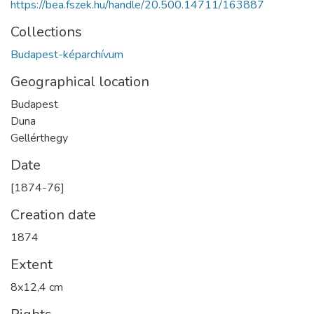
https://bea.fszek.hu/handle/20.500.14711/163887
Collections
Budapest-képarchívum
Geographical location
Budapest
Duna
Gellérthegy
Date
[1874-76]
Creation date
1874
Extent
8x12,4 cm