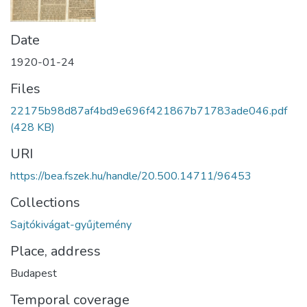
Date
1920-01-24
Files
22175b98d87af4bd9e696f421867b71783ade046.pdf
(428 KB)
URI
https://bea.fszek.hu/handle/20.500.14711/96453
Collections
Sajtókivágat-gyűjtemény
Place, address
Budapest
Temporal coverage