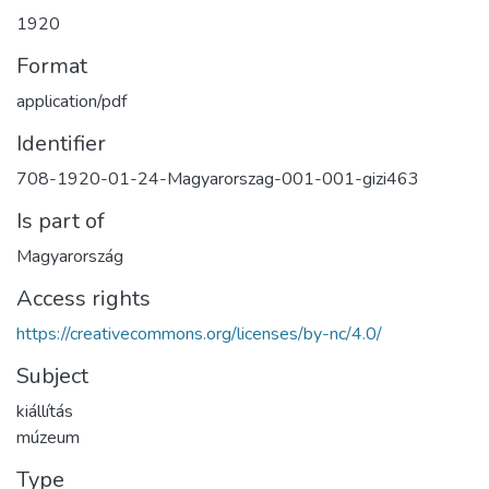
1920
Format
application/pdf
Identifier
708-1920-01-24-Magyarorszag-001-001-gizi463
Is part of
Magyarország
Access rights
https://creativecommons.org/licenses/by-nc/4.0/
Subject
kiállítás
múzeum
Type