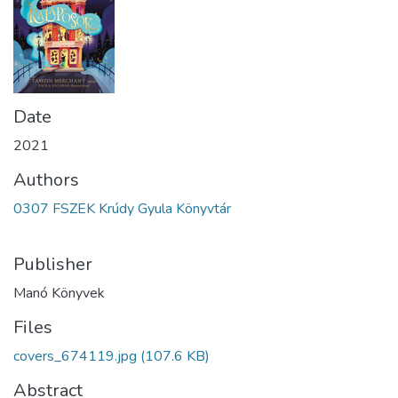
Date
2021
Authors
0307 FSZEK Krúdy Gyula Könyvtár
Publisher
Manó Könyvek
Files
covers_674119.jpg
(107.6 KB)
Abstract