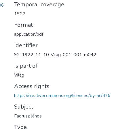
Temporal coverage
06
1922
Format
application/pdf
Identifier
92-1922-11-10-Vilag-001-001-m042
Is part of
Világ
Access rights
https://creativecommons.org/licenses/by-nc/4.0/
Subject
Fadrusz János
Type