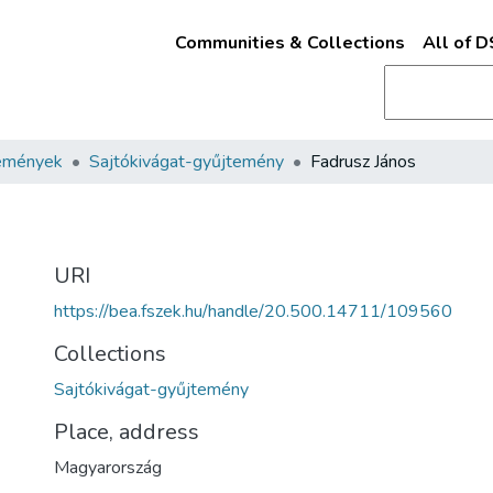
Communities & Collections
All of 
emények
Sajtókivágat-gyűjtemény
Fadrusz János
URI
https://bea.fszek.hu/handle/20.500.14711/109560
Collections
Sajtókivágat-gyűjtemény
Place, address
Magyarország